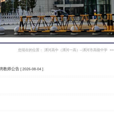
您现在的位置：
漯河高中（漯河一高）--漯河市高级中学
>
招聘教师公告
[ 2026-08-04 ]