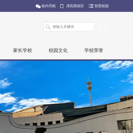
校内导航
漯高西校区
智慧校园
家长学校
校园文化
学校荣誉