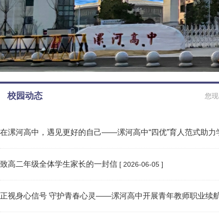
校园动态
您现
在漯河高中，遇见更好的自己——漯河高中“四优”育人范式助力
致高二年级全体学生家长的一封信
[ 2026-06-05 ]
正视身心信号 守护青春心灵——漯河高中开展青年教师职业续