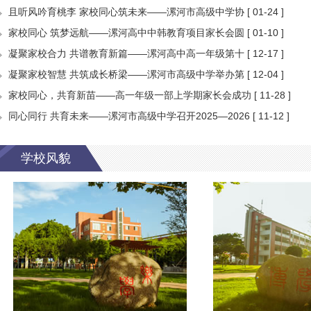
且听风吟育桃李 家校同心筑未来——漯河市高级中学协
[ 01-24 ]
家校同心 筑梦远航——漯河高中中韩教育项目家长会圆
[ 01-10 ]
凝聚家校合力 共谱教育新篇——漯河高中高一年级第十
[ 12-17 ]
凝聚家校智慧 共筑成长桥梁——漯河市高级中学举办第
[ 12-04 ]
家校同心，共育新苗——高一年级一部上学期家长会成功
[ 11-28 ]
同心同行 共育未来——漯河市高级中学召开2025—2026
[ 11-12 ]
学校风貌