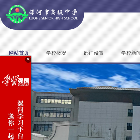
网站首页
学校概况
部门设置
学校新
×