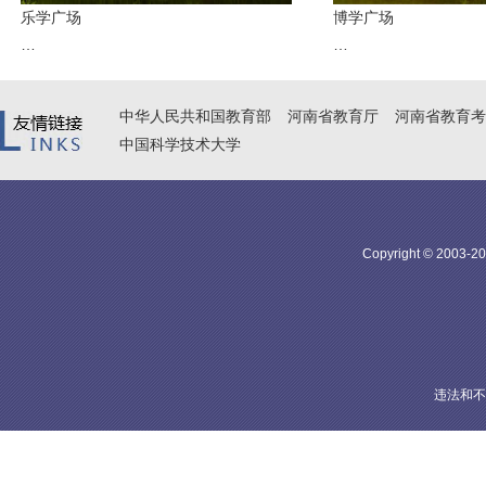
乐学广场
博学广场
…
…
中华人民共和国教育部
河南省教育厅
河南省教育考
中国科学技术大学
Copyright © 20
违法和不良