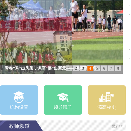
青春“秀”出风采，漯高“展”出新意—— 漯河高中第…
1
2
3
4
5
6
7
8
芳菲四月，韶华正好，盛会落幕，薪火赓续。4月30日下午，漯河高中第二十四
届体育艺术科技节在北校区运动场圆满落幕。校党委书记赵耀堂携部分班子成员
及北校区…
机构设置
领导班子
漯高校史
教师频道
更多>>