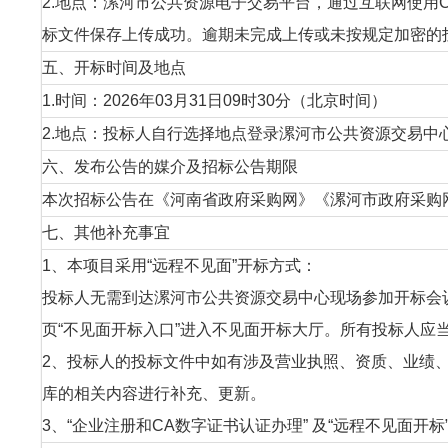
2.地点：漯河市公共资源电子交易平台，通过互联网使用
标文件保存上传成功。逾期未完成上传或未按规定加密的
五、开标时间及地点
1.时间：2026年03月31日09时30分（北京时间）
2.地点：投标人自行选择地点登录漯河市公共资源交易
六、发布公告的媒介及招标公告期限
本次招标公告在《河南省政府采购网》《漯河市政府采
七、其他补充事宜
1、本项目采用“远程不见面”开标方式：
投标人无需到达漯河市公共资源交易中心现场参加开标会议，无需到达
页“不见面开标入口”进入不见面开标大厅。所有投标人
2、投标人的投标文件中如有涉及营业执照、资质、业绩
库的相关内容进行补充、更新。
3、“企业注册和CA数字证书认证办理” 及“远程不见面