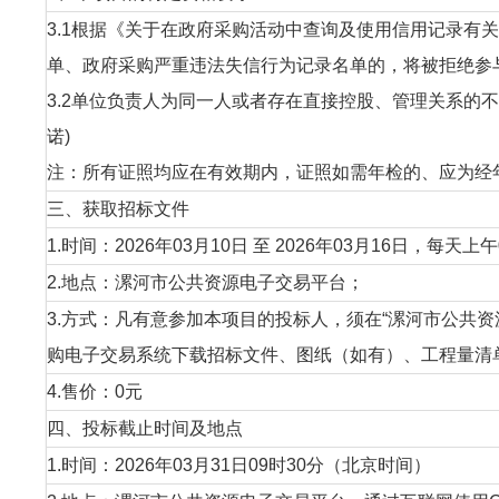
3.1根据《关于在政府采购活动中查询及使用信用记录有关问
单、政府采购严重违法失信行为记录名单的，将被拒绝参
3.2单位负责人为同一人或者存在直接控股、管理关系的
诺)
注：所有证照均应在有效期内，证照如需年检的、应为经年
三、获取招标文件
1.时间：2026年03月10日 至 2026年03月16日，每天上
2.地点：漯河市公共资源电子交易平台；
3.方式：凡有意参加本项目的投标人，须在“漯河市公共资源交易中心
购电子交易系统下载招标文件、图纸（如有）、工程量清
4.售价：0元
四、投标截止时间及地点
1.时间：2026年03月31日09时30分（北京时间）