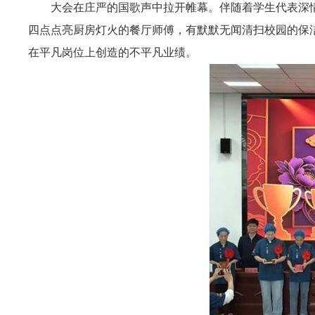
大会在庄严的国歌声中拉开帷幕。伴随着学生代表深
四点点亮厨房灯火的餐厅师傅，有默默无闻清扫校园的保
在平凡岗位上创造的不平凡业绩。