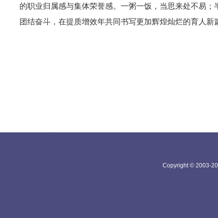
的职业归属感与集体荣誉感。一粥一饭，当思来处不易；
团结奋斗，在提质增效年共同书写更加辉煌灿烂的育人新
Copyright © 20