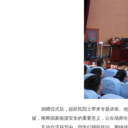
捐赠仪式后，赵跃民院士带来专题讲座。他
破，阐释国家能源安全的重要意义，让在场师生
互动交流环节中，同学们踊跃提问，围绕成