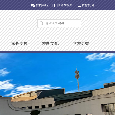
校内导航
漯高西校区
智慧校园
家长学校
校园文化
学校荣誉