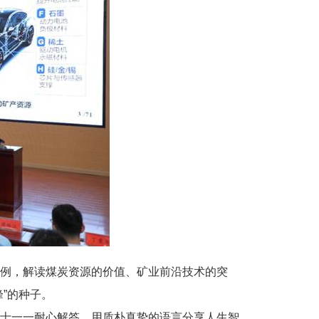
例，解读煤炭资源的价值、矿业前沿技术的突
”的种子。
士一一耐心解答，用质朴真挚的语言分享人生智