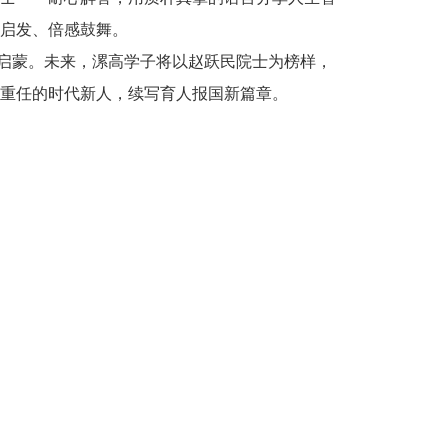
启发、倍感鼓舞。
启蒙。未来，漯高学子将以赵跃民院士为榜样，
重任的时代新人，续写育人报国新篇章。