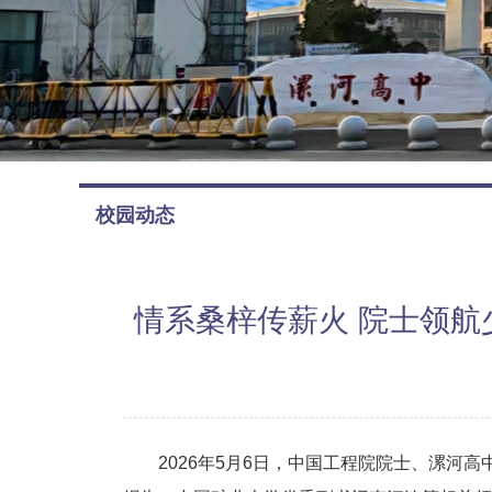
校园动态
情系桑梓传薪火 院士领
2026年5月6日，中国工程院院士、漯河