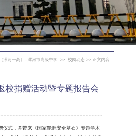
（漯河一高）--漯河市高级中学
>>
校园动态
>>
正文内容
返校捐赠活动暨专题报告会
捐赠仪式，并带来《国家能源安全基石》专题学术