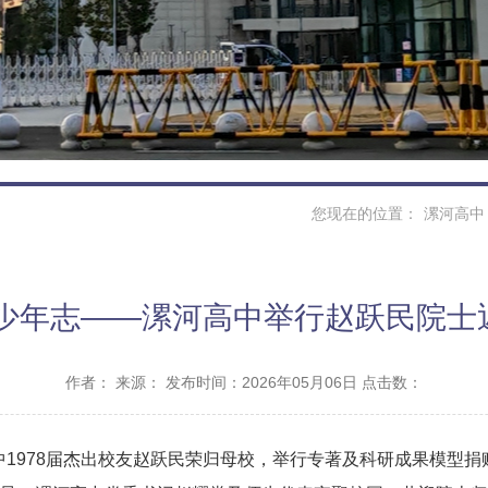
您现在的位置：
漯河高中
航少年志——漯河高中举行赵跃民院士
作者：
来源：
发布时间：2026年05月06日 点击数：
高中1978届杰出校友赵跃民荣归母校，举行专著及科研成果模型