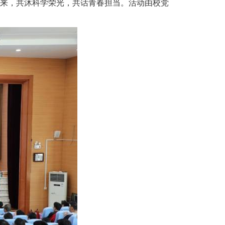
来，共沐科学荣光，共话青春担当。活动由校党