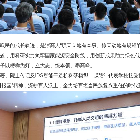
跃民的成长轨迹，是漯高人“顶天立地有本事、惊天动地有规矩”
题，用科研实力筑牢国家能源安全防线，用创新成果助力绿色低
子以榜样为灯，立大志、练本领、攀高峰。
著、院士传记及IDS智能干选机科研模型，赵耀堂代表学校接
研报国”精神，深耕育人沃土，全力培育堪当民族复兴重任的时代