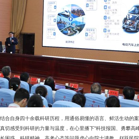
结合自身四十余载科研历程，用通俗易懂的语言、鲜活生动的案
真切感受到科研的力量与温度，在心里播下“科技报国、勇攀高峰
长困惑、科研精神、高考心态等问题虚心向院士请教。赵跃民院