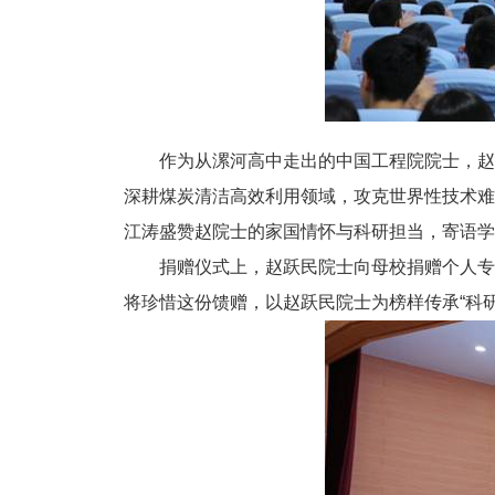
作为从漯河高中走出的中国工程院院士，赵
深耕煤炭清洁高效利用领域，攻克世界性技术难
江涛盛赞赵院士的家国情怀与科研担当，寄语学
捐赠仪式上，赵跃民院士向母校捐赠个人专
将珍惜这份馈赠，以赵跃民院士为榜样传承“科