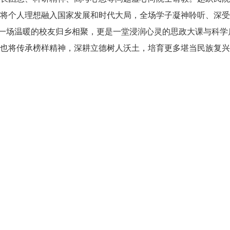
将个人理想融入国家发展和时代大局，全场学子凝神聆听、深受
一场温暖的校友归乡相聚，更是一堂浸润心灵的思政大课与科学
也将传承榜样精神，深耕立德树人沃土，培育更多堪当民族复兴