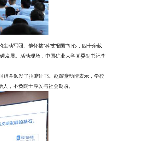
的生动写照。他怀揣“科技报国”初心，四十余载
碳发展。活动现场，中国矿业大学党委副书记李
受捐赠并颁发了捐赠证书。赵耀堂动情表示，学校
新人，不负院士厚爱与社会期盼。