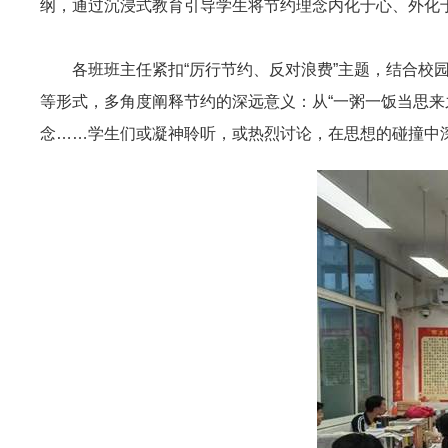
纲，通过沉浸式教育引导学生将节约理念内化于心、外化
各班班主任紧扣“厉行节约、反对浪费”主题，结合校
等形式，多角度阐释节约的深远意义：从“一粥一饭当思来之
念……学生们或凝神聆听，或热烈讨论，在思想的碰撞中深