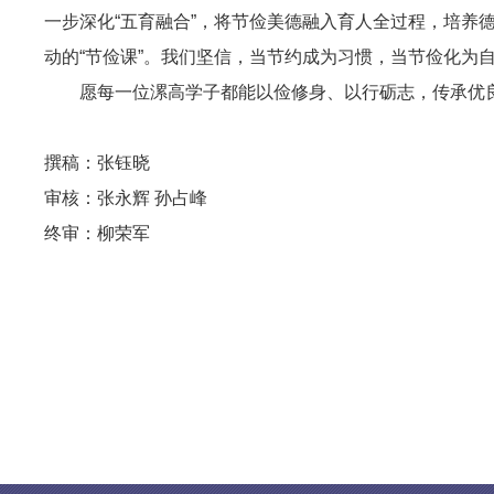
一步深化“五育融合”，将节俭美德融入育人全过程，培养
动的“节俭课”。我们坚信，当节约成为习惯，当节俭化为
愿每一位漯高学子都能以俭修身、以行砺志，传承优
撰稿：张钰晓
审核：张永辉 孙占峰
终审：柳荣军