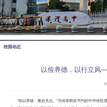
校园动态
以俭养德，以行立风—
“俭以养德，奢必失志。”为传承勤俭节约的中华传统