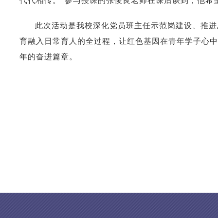
代代相传。”参与授课的张俊良老师在课后谈到，他希
此次活动是我校深化党员班主任示范岗建设、推进
育融入日常育人的全过程，让红色基因在青年学子心中
年的奋进篇章。