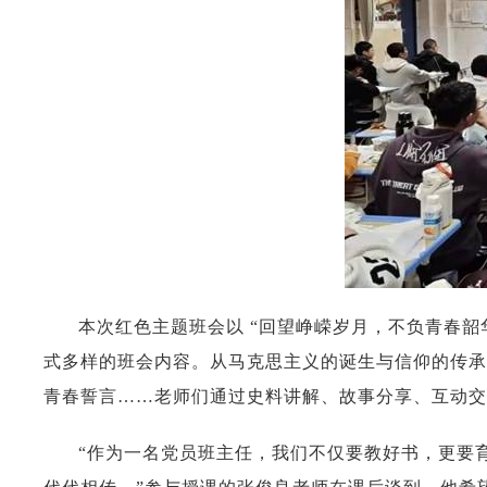
本次红色主题班会以 “回望峥嵘岁月，不负青春
式多样的班会内容。从马克思主义的诞生与信仰的传承
青春誓言……老师们通过史料讲解、故事分享、互动交
“作为一名党员班主任，我们不仅要教好书，更要