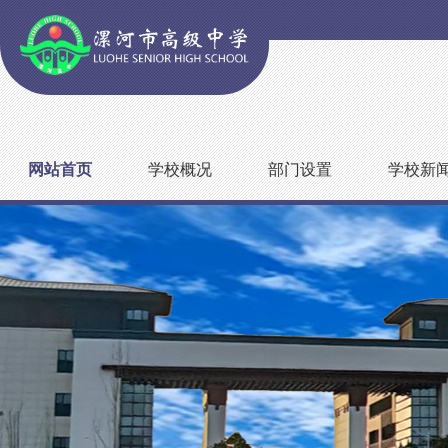
网站首页
学校概况
部门设置
学校新