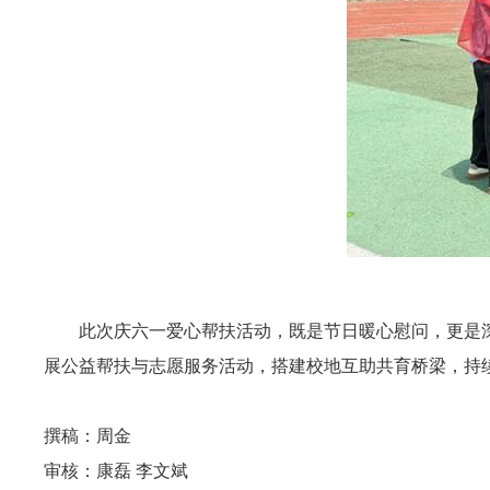
此次庆六一爱心帮扶活动，既是节日暖心慰问，更是
展公益帮扶与志愿服务活动，搭建校地互助共育桥梁，持
撰稿：周金
审核：康磊 李文斌