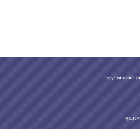
Copyright © 20
违法和不良