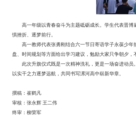
高一年级以青春奋斗为主题砥砺成长。学生代表晋博
惧挫折、逐梦前行。
高一教师代表张勇刚结合六一节日寄语学子永葆少年热
盘、时间规划等方面给出学习建议，勉励大家只争朝夕，
此次升旗仪式既是一次精神洗礼，更是一场奋进动员
以实干之力逐梦远航，共同书写漯河高中崭新华章。
撰稿：崔鹤凡
审核：张永辉 王二伟
终审：柳荣军