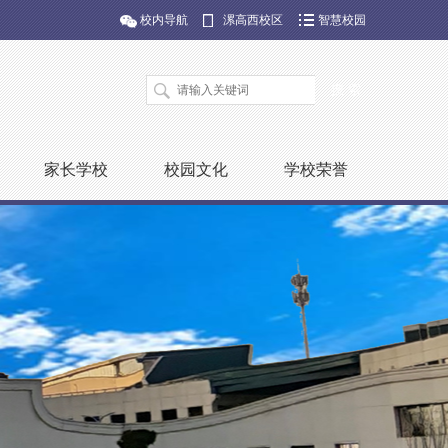
校内导航
漯高西校区
智慧校园
家长学校
校园文化
学校荣誉