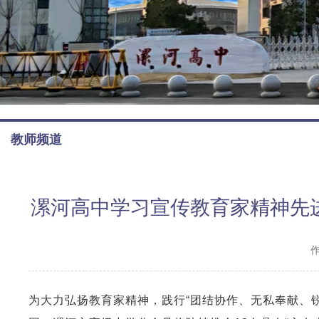
教师频道
漯河高中学习宣传教育家精神先进
为大力弘扬教育家精神，践行
“
团结协作、无私奉献、