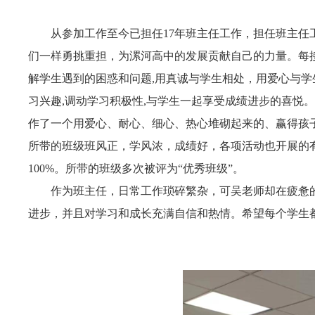
从参加工作至今已担任17年班主任工作，担任班主
们一样勇挑重担，为漯河高中的发展贡献自己的力量。每接
解学生遇到的困惑和问题,用真诚与学生相处，用爱心与学
习兴趣,调动学习积极性,与学生一起享受成绩进步的喜悦
作了一个用爱心、耐心、细心、热心堆砌起来的、赢得孩
所带的班级班风正，学风浓，成绩好，各项活动也开展的有声有
100%。所带的班级多次被评为“优秀班级”。
作为班主任，日常工作琐碎繁杂，可吴老师却在疲惫
进步，并且对学习和成长充满自信和热情。希望每个学生