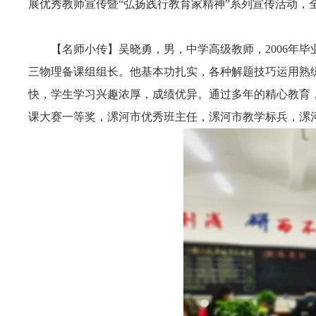
展优秀教师宣传暨“弘扬践行教育家精神”系列宣传活动
【名师小传】吴晓勇，男，中学高级教师，2006年
三物理备课组组长。他基本功扎实，各种解题技巧运用熟
快，学生学习兴趣浓厚，成绩优异。通过多年的精心教育
课大赛一等奖，漯河市优秀班主任，漯河市教学标兵，漯