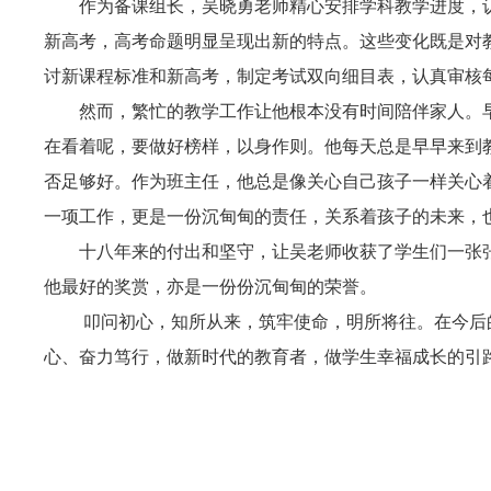
作为备课组长，吴晓勇老师精心安排学科教学进度，
新高考，高考命题明显呈现出新的特点。这些变化既是对
讨新课程标准和新高考，制定考试双向细目表，认真审核
然而，繁忙的教学工作让他根本没有时间陪伴家人。
在看着呢，要做好榜样，以身作则。他每天总是早早来到
否足够好。作为班主任，他总是像关心自己孩子一样关心
一项工作，更是一份沉甸甸的责任，关系着孩子的未来，
十八年来的付出和坚守，让吴老师收获了学生们一张
他最好的奖赏，亦是一份份沉甸甸的荣誉。
叩问初心，知所从来，筑牢使命，明所将往。在今后
心、奋力笃行，做新时代的教育者，做学生幸福成长的引路