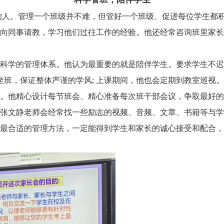
的人。管理一个班级并不难，但管好一个班级、促进每位学生都
向同事请教，学习他们过往工作的经验。他还经常咨询班里家长
科学的管理体系。他认为最重要的就是陪伴学生。要求学生不迟
程坐班，保证整体严谨的学风; 上课期间，他也会定期到教室巡视
。他精心设计每节班会、精心准备每次班干部会议，争取最好的
张文静老师会经常找一些励志的视频、音频、文章、书籍等与学
最合适的管理方法，一定能得到学生和家长的诚心接受和配合，