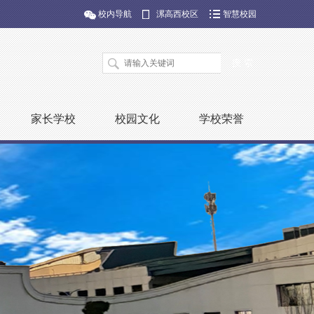
校内导航
漯高西校区
智慧校园
家长学校
校园文化
学校荣誉