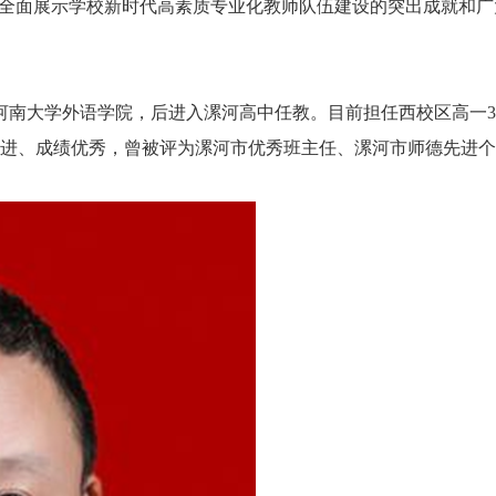
，全面展示学校新时代高素质专业化教师队伍建设的突出成就和
于河南大学外语学院，后进入漯河高中任教。目前担任西校区高一
进、成绩优秀，曾被评为漯河市优秀班主任、漯河市师德先进个