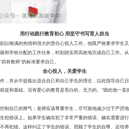
用行动践行教育初心 用坚守书写育人担当
刻以饱满的热情和强大的责任心投入工作。他既严格要求学生又
级和学校分配的工作任务，时刻踏实而高效地完成自己工作。从教
"四有教师"的标准要求自己。
全心投入，关爱学生
作，并从中提炼出适合自己和自己学生的理念，以此指导自己日
前提和基础。没有爱心的教育是苍白的、无力的。”因此他一直
控制自己的脾气；老师应该尊重学生，尽可能地减少过于严厉地
生犯错误上。如果学生确实犯了非常严重的错误、确实需要进行
不再犯错。这样纠正了学生的错误、照顾了学生的自尊、还培养