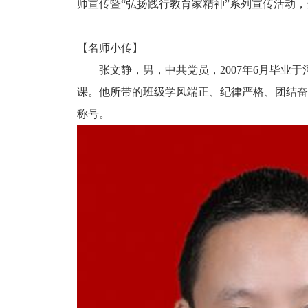
师宣传暨“弘扬践行教育家精神”系列宣传活动
【名师小传】
张文静，男，中共党员，2007年6月毕业
课。他所带的班级学风端正、纪律严格、团结奋
称号。