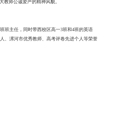
广大教师公诚爱严的精神风貌。
3班班主任，同时带西校区高一3班和4班的英语
人、漯河市优秀教师、高考评卷先进个人等荣誉