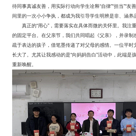
待同事真诚友善，用实际行动向学生诠释“自律”“担当”“
间里的一次小小争执，都成为我引导学生明辨是非、涵养
真正的“用心”，需要落实在具体而微的关怀里。我
的固定平台。在父亲节，我们共同唱起《父亲》，并录制感
疏于表达的孩子，借笔墨传递了对父母的感情。一位平时
长大了。尤其让我感动的是“向妈妈告白”活动中，此端是
重新唤醒。