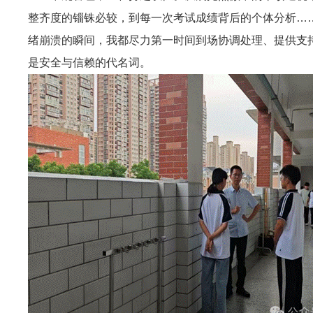
整齐度的锱铢必较，到每一次考试成绩背后的个体分析……
绪崩溃的瞬间，我都尽力第一时间到场协调处理、提供支持
是安全与信赖的代名词。