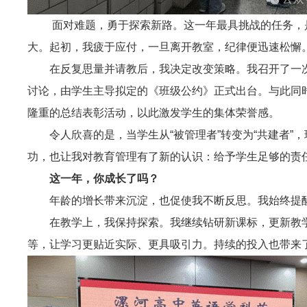
面对难题，勇于探索新路。这一年最具挑战的任务，
大。起初，我疲于应付，一旦离开教室，纪律便迅速松懈
在反复思量并请教后，我决定改变策略。我召开了一
讨论，由学生主导拟定的《班级公约》正式出台。与此同时
隆重的总结表彰活动，以此激发学生的集体荣誉感。
令人欣喜的是，当学生从“被管理者”转变为“共建者
功，也让我对教育管理有了新的认识：给予学生足够的责
这一年，你成长了吗？
年龄的增长带来沉淀，也促使我不断反思。我始终提
在教学上，我保持探索。我继续钻研新课标，更新教
等，让学习更贴近实际、更具吸引力。持续的投入也带来