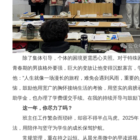
除了集体引导，个体的困境更需悉心关照。对于特殊
青春期的男孩格外要强，巨大的变故让他变得沉默寡言，
他：“人生就像一场漫长的旅程，难免会遇到风雨，重要的
恼，鼓励他用宽广的胸怀接纳生活的考验，用坚实的肩膀
助学金，也办理了学费缓交手续。在我的持续开导与鼓励
这一年，你尽力了吗？
班主任工作繁杂而琐碎，却容不得半点马虎。2025
法，用陪伴与坚守为学生的成长保驾护航。
常规管理，重在持之以恒。从晨光熹微中的早读巡视