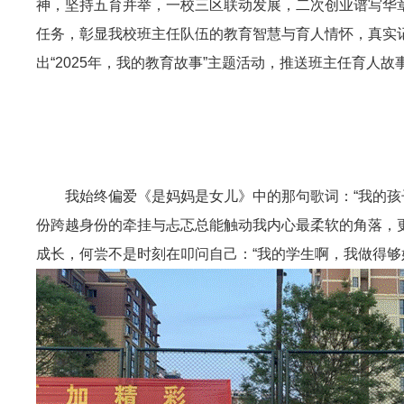
神，坚持五育并举，一校三区联动发展，二次创业谱写华
任务，彰显我校班主任队伍的教育智慧与育人情怀，真实
出“2025年，我的教育故事”主题活动，推送班主任育人
我始终偏爱《是妈妈是女儿》中的那句歌词：“我的
份跨越身份的牵挂与忐忑总能触动我内心最柔软的角落，更
成长，何尝不是时刻在叩问自己：“我的学生啊，我做得够