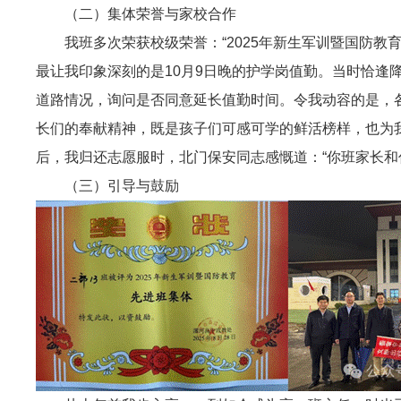
（二）集体荣誉与家校合作
我班多次荣获校级荣誉：“2025年新生军训暨国防
最让我印象深刻的是10月9日晚的护学岗值勤。当时恰
道路情况，询问是否同意延长值勤时间。令我动容的是，各
长们的奉献精神，既是孩子们可感可学的鲜活榜样，也为
后，我归还志愿服时，北门保安同志感慨道：“你班家长和
（三）引导与鼓励