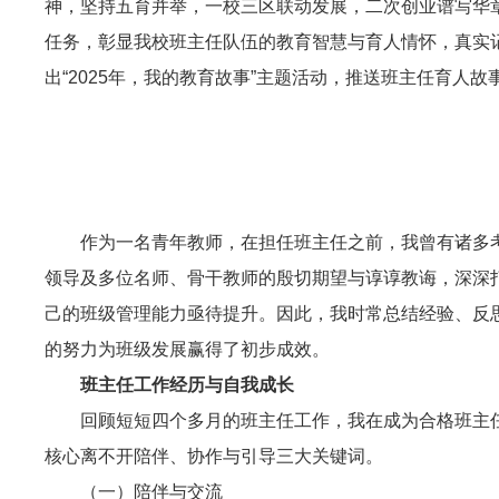
神，坚持五育并举，一校三区联动发展，二次创业谱写华
任务，彰显我校班主任队伍的教育智慧与育人情怀，真实
出“2025年，我的教育故事”主题活动，推送班主任育人
作为一名青年教师，在担任班主任之前，我曾有诸多
领导及多位名师、骨干教师的殷切期望与谆谆教诲，深深
己的班级管理能力亟待提升。因此，我时常总结经验、反思
的努力为班级发展赢得了初步成效。
班主任工作经历与自我成长
回顾短短四个多月的班主任工作，我在成为合格班主
核心离不开陪伴、协作与引导三大关键词。
（一）陪伴与交流