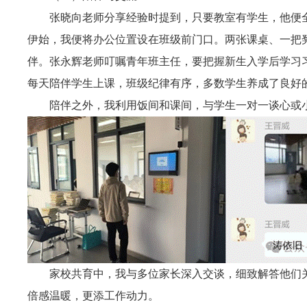
张晓向老师分享经验时提到，只要教室有学生，他便
伊始，我便将办公位置设在班级前门口。两张课桌、一把凳
伴。张永辉老师叮嘱青年班主任，要把握新生入学后学习
每天陪伴学生上课，班级纪律有序，多数学生养成了良好的
陪伴之外，我利用饭间和课间，与学生一对一谈心或
家校共育中，我与多位家长深入交谈，细致解答他们
倍感温暖，更添工作动力。