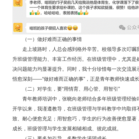
（一）做好难而正确的事情
走上坡路时，人总会感到格外辛苦。校领导多次叮嘱
升班级管理能力、丰富工作经历。在班级管理中，尤其是
决问题能力均显著提升。同时，我十分珍惜每一次交流展
悟愈深刻——“做好难而正确的事”，正是青年教师快速成
（二）对学生，要“用情育、用心管、用智引”
青年教师培训中，张晓向老师结合多年班级管理经验
开学以来，我谨遵教导，在班级管理与学科教学中均取得
致、耐心便愈充足；用智愈巧，学生的行为改善便愈显著
成长，班级管理与学生发展相辅相成、彼此成就。
（三）要多加引导，多数学生渴望成长