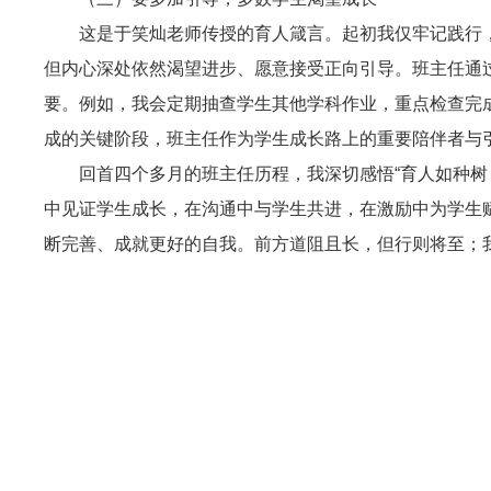
这是于笑灿老师传授的育人箴言。起初我仅牢记践行
但内心深处依然渴望进步、愿意接受正向引导。班主任通
要。例如，我会定期抽查学生其他学科作业，重点检查完
成的关键阶段，班主任作为学生成长路上的重要陪伴者与
回首四个多月的班主任历程，我深切感悟“育人如种树
中见证学生成长，在沟通中与学生共进，在激励中为学生
断完善、成就更好的自我。前方道阻且长，但行则将至；