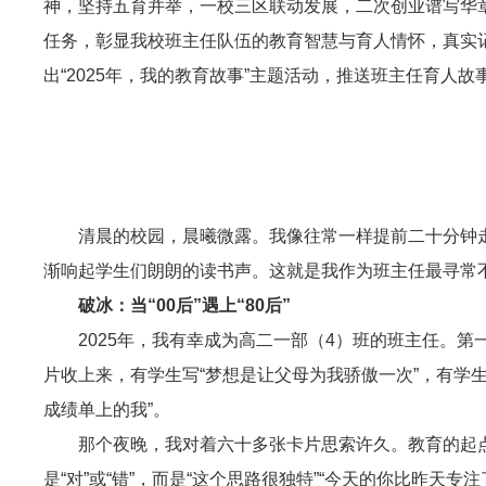
神，坚持五育并举，一校三区联动发展，二次创业谱写华
任务，彰显我校班主任队伍的教育智慧与育人情怀，真实
出“2025年，我的教育故事”主题活动，推送班主任育人
清晨的校园，晨曦微露。我像往常一样提前二十分钟
渐响起学生们朗朗的读书声。这就是我作为班主任最寻常
破冰：当“00后”遇上“80后”
2025年，我有幸成为高二一部（4）班的班主任。
片收上来，有学生写“梦想是让父母为我骄傲一次”，有学
成绩单上的我”。
那个夜晚，我对着六十多张卡片思索许久。教育的起
是“对”或“错”，而是“这个思路很独特”“今天的你比昨