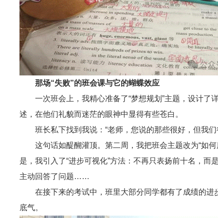
那场“失败”的班会课与它的蝴蝶效应
一次班会上，我精心准备了“梦想规划”主题，设计了详
述，在他们礼貌而迷茫的眼神中显得有些苍白。
班长私下找到我说：“老师，您说的那些很好，但我们
这句话如醍醐灌顶。第二周，我把班会主题改为“如何
是，我引入了“进步可视化”方法：不再只表扬前十名，而
主动回答了问题……
在接下来的考试中，班里大部分同学都有了成绩的进
底气。