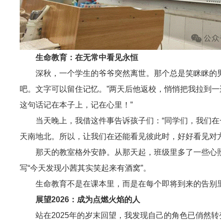
生命教育：在无常中看见永恒
深秋，一个学生的爷爷突然离世。那个总是笑眯眯的男
吧。文字可以留住记忆。”两天后他返校，悄悄把我拉到一
这句话记在本子上，记在心里！”
当天晚上，我借这件事告诉孩子们：“同学们，我们
天南地北。所以，让我们在还能看见彼此时，好好看见对
那天的教室格外安静。从那天起，班级里多了一些心
写“今天发现小茜其实笑起来有酒窝”。
生命教育不是在课本里，而是在每个即将到来的告别
展望2026：成为点燃火焰的人
站在2025年的岁末回望，我发现自己的角色已俏然转变