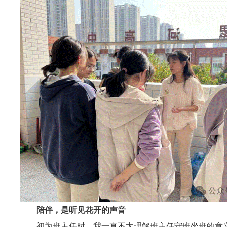
陪伴，是听见花开的声音
初为班主任时，我一直不太理解班主任守班坐班的意