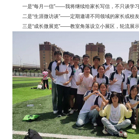
一是“每月一信”——我将继续给家长写信，不只谈学
二是“生涯微访谈”——定期邀请不同领域的家长或校
三是“成长微展览”——教室角落设立小展区，轮流展示