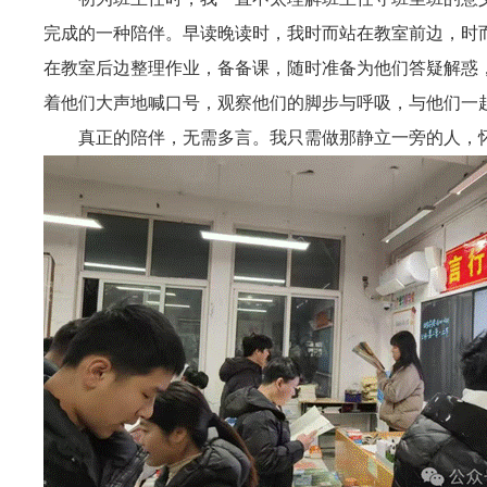
完成的一种陪伴。早读晚读时，我时而站在教室前边，时
在教室后边整理作业，备备课，随时准备为他们答疑解惑
着他们大声地喊口号，观察他们的脚步与呼吸，与他们一
真正的陪伴，无需多言。我只需做那静立一旁的人，