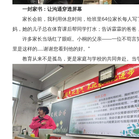
一封家书：让沟通穿透屏幕
家长会前，我利用休息时间，给班里64位家长每人
妈，她的儿子总在体育课后帮同学打水；告诉霖霖的爸爸，他
许多家长当场红了眼眶。小桐的父亲——一位不苟言
里是这样的.....谢谢您看到他的好。”
教育从来不是孤岛，更是家庭与学校的共同奔赴。当