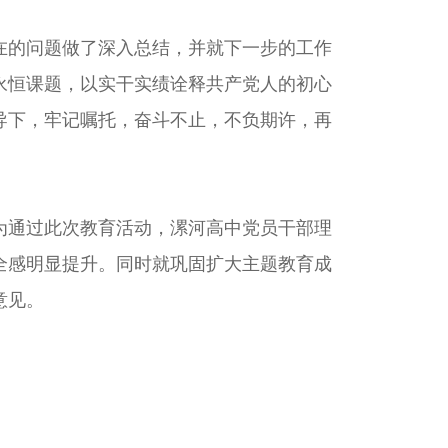
在的问题做了深入总结，并就下一步的工作
永恒课题，以实干实绩诠释共产党人的初心
导下，牢记嘱托，奋斗不止，不负期许，再
为通过此次教育活动，漯河高中党员干部理
全感明显提升。同时就巩固扩大主题教育成
意见。