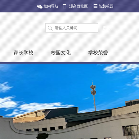
校内导航
漯高西校区
智慧校园
家长学校
校园文化
学校荣誉