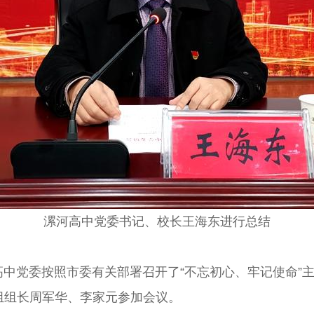
漯河高中党委书记、校长
王海东进行总结
河高中党委按照市委有关部署召开了“不忘初心、牢记使命
组组长周军华、李家元参加会议。