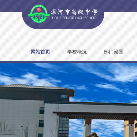
网站首页
学校概况
部门设置