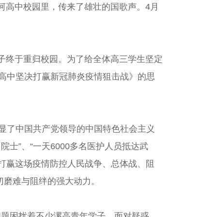
漯河高中校园里，传来了雄壮的国歌声。4月
学子终于重归校园。为了给全体高三学生坚定
高中坚决打赢新冠肺炎疫情狙击战》的思
显了中国共产党领导的中国特色社会主义
院士”、“一天6000多名医护人员抵达武
是打赢这场疫情防控人民战争、总体战、阻
切磨难与阻绊的强大动力。
问题困扰着不少漯高青年学子。面对疑惑，