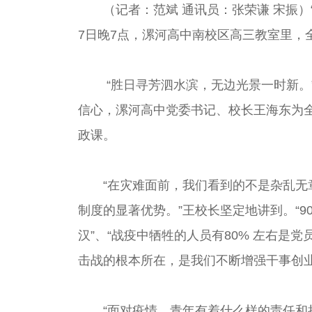
（记者：范斌 通讯员：张荣谦 宋振
7日晚7点，漯河高中南校区高三教室里，
“胜日寻芳泗水滨，无边光景一时新。
信心，漯河高中党委书记、校长王海东为
政课。
“在灾难面前，我们看到的不是杂乱
制度的显著优势。”王校长坚定地讲到。“90
汉”、“战疫中牺牲的人员有80% 左右
击战的根本所在，是我们不断增强干事创
“面对疫情，青年有着什么样的责任和