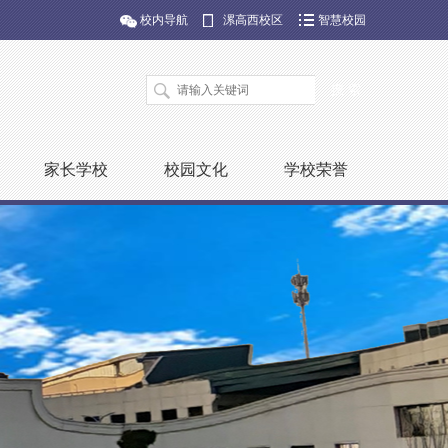
校内导航
漯高西校区
智慧校园
家长学校
校园文化
学校荣誉