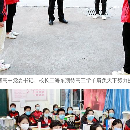
河高中党委书记、校长王海东期待
高三学子肩负天下努力