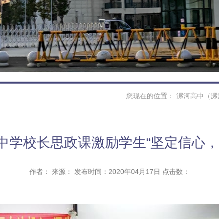
您现在的位置：
漯河高中（漯
中学校长思政课激励学生“坚定信心，
作者：
来源：
发布时间：2020年04月17日 点击数：