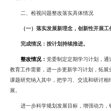
二、检视问题整改落实具体情况
（一）
落实发展新理念，创新性开展工
完成情况：按计划持续推进。
整改情况：
党委制定定期学习计划，通
教育工作需要，进一步更新学习计划，拓展
课题研究纳入其中，把学习、交流和研讨相
展。
进一步科学规划发展目标，增强动力，