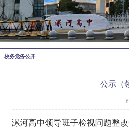
校务党务公开
公示（
漯河高中领导班子检视问题整改