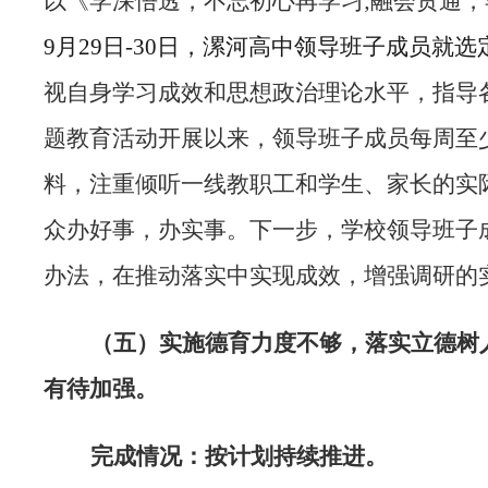
以
《学深悟透，不忘初心再学习;融会贯通
9
月29日
-30
日，漯河高中领导班子成员就选
视自身学习成效和思想政治理论水平，指导
题教育活动开展以来，领导班子成员每周至少
料，
注重倾听一线教职工和学生、家长的实
众办好事，办实事。下一步，学校领导班子
办法，在推动落实中实现成效，增强调研的
（五）
实施德育力度不够，落实立德树
有待加强。
完成情况：按计划持续推进。