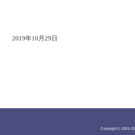
2019
年10月29日
Copyright © 20