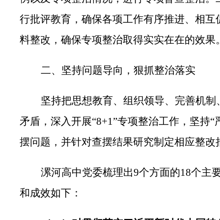
行批评教育，确保各项工作有序推进、相互
料整改，确保专项整治取得实实在在的效果
二、坚持问题导向，狠抓整治落实
坚持把思想教育、组织领导、完善机制
矛盾，深入开展“8+1”专项整治工作，坚持
摆问题，并针对查摆结果研究制定相应整改
漯河高中党委梳理出9个方面的18个
和成效如下：