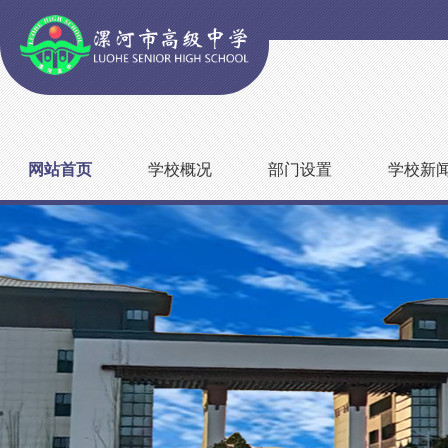
网站首页
学校概况
部门设置
学校新