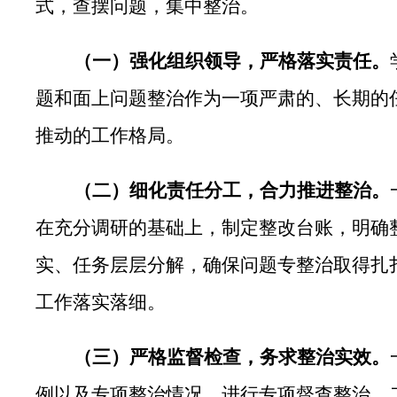
式，查摆问题，集中整治。
（一）强化组织领导，严格落实责任。
题和面上问题整治作为一项严肃的、长期的
推动的工作格局。
（二）细化责任分工，合力推进整治。
在充分调研的基础上，制定整改台账，明确
实、任务层层分解，确保问题专整治取得扎
工作落实落细。
（三）严格监督检查，务求整治实效。
例以及专项整治情况，进行专项督查整治。