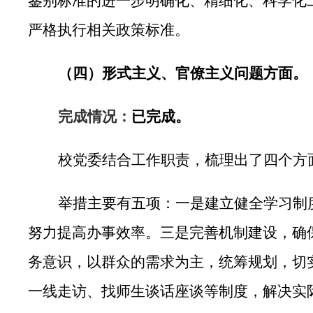
鉴别标准的进一步明确化、精细化、科学化
严格执行相关政策标准。
（四）形式主义、官僚主义问题方面。
完成情况：
已完成。
校党委结合工作职责，梳理出了四个方
举措主要有五项：一是建立健全学习制
努力提高办事效率。三是完善机制建设，确
务意识，以群众的需求为主，统筹规划，切
一线走访、找师生谈话座谈等制度，解决实