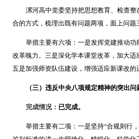
漯河高中党委坚持把思想教育、检查整
合的方式，梳理出既有问题两项，面上问题
举措主要有六项：一是发挥党建推动功
改革魄力。三是深化学本课堂改革，加大适
五是加强师资队伍建设，增强适应新课改的
（三）违反中央八项规定精神的突出问
完成情况：
已完成。
举措主要有二项：一是坚持“合规则行