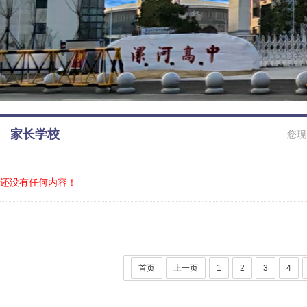
家长学校
您现
还没有任何内容！
首页
上一页
1
2
3
4