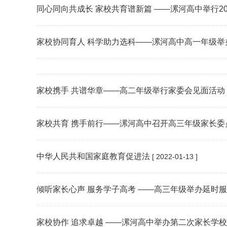
同心同向共成长 家校共育谱新篇 ——漯河高中举行2
家校协同育人 科学助力选科——漯河高中高一年级举
家校携手 共谱华章——高二年级举行家委会见面活动
家校共育 携手前行——漯河高中召开高三年级家长委
中华人民共和国家庭教育促进法
[ 2022-01-13 ]
倾听家长心声 服务学子高考 ——高三年级举办延时
家校协作 追求卓越 ——漯河高中举办第二次家长学