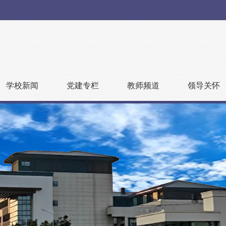
学校新闻
党建专栏
教师频道
领导关怀