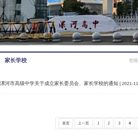
家长学校
您现
漯河市高级中学关于成立家长委员会、家长学校的通知
[ 2021-11
首页
上一页
1
2
3
4