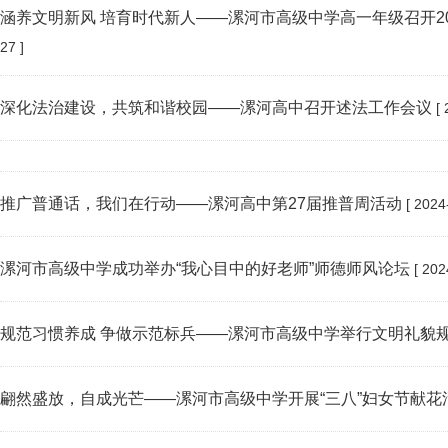
涵养文明新风 培育时代新人——漯河市高级中学高一年级召开20
27 ]
深化法治建设，共筑和谐校园——漯河高中召开述法工作会议
[ 
推广普通话，我们在行动——漯河高中第27届推普周活动
[ 2024
漯河市高级中学成功举办“我心目中的好老师”师德师风论坛
[ 202
规范习惯养成 争做示范标兵——漯河市高级中学举行文明礼貌
翩然盛放，自成光芒——漯河市高级中学开展“三八”妇女节献花