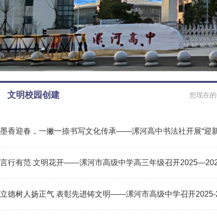
文明校园创建
您现在的
墨香迎春，一撇一捺书写文化传承——漯河高中书法社开展“迎新
言行有范 文明花开——漯河市高级中学高三年级召开2025—2
立德树人扬正气 表彰先进铸文明——漯河市高级中学召开2025-